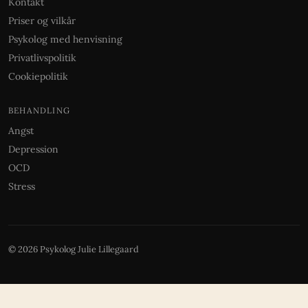
Kontakt
Priser og vilkår
Psykolog med henvisning
Privatlivspolitik
Cookiepolitik
BEHANDLING
Angst
Depression
OCD
Stress
© 2026 Psykolog Julie Lillegaard