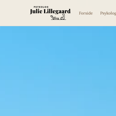
Forside
Psykolo